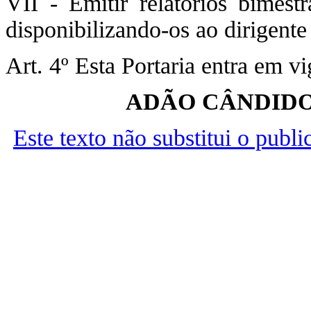
VII - Emitir relatórios bimest
disponibilizando-os ao dirigent
Art. 4º Esta Portaria entra em v
ADÃO CÂNDIDO
Este texto não substitui o publ