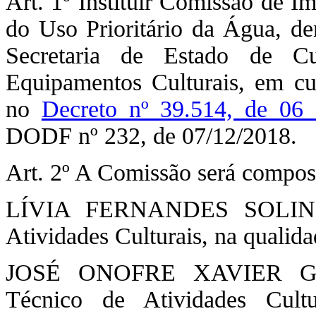
Art. 1º Instituir Comissão de 
do Uso Prioritário da Água, d
Secretaria de Estado de Cu
Equipamentos Culturais, em cu
no
Decreto nº 39.514, de 06
DODF nº 232, de 07/12/2018.
Art. 2º A Comissão será compos
LÍVIA FERNANDES SOLINO, 
Atividades Culturais, na qualid
JOSÉ ONOFRE XAVIER GON
Técnico de Atividades Cult