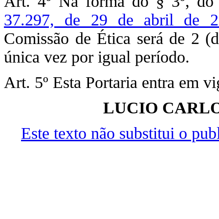
Art. 4º Na forma do § 3º, do 
37.297, de 29 de abril de 
Comissão de Ética será de 2 (
única vez por igual período.
Art. 5º Esta Portaria entra em v
LUCIO CARLO
Este texto não substitui o pu