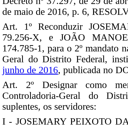
Decreto nº 37.297, de 29 de ab
de maio de 2016, p. 6, RESOL
Art. 1º Reconduzir JOSEM
79.256-X, e JOÃO MANOE
174.785-1, para o 2º mandato n
Geral do Distrito Federal, inst
junho de 2016
, publicada no DO
Art. 2º Designar como me
Controladoria-Geral do Distri
suplentes, os servidores:
I - JOSEMARY PEIXOTO DANTA