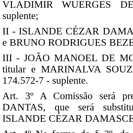
VLADIMIR WUERGES DE S
suplente;
II - ISLANDE CÉZAR DAMASCE
e BRUNO RODRIGUES BEZERRA,
III - JOÃO MANOEL DE MORA
titular e MARINALVA SOUZ
174.572-7 - suplente.
Art. 3º A Comissão será 
DANTAS, que será substitu
ISLANDE CÉZAR DAMASC