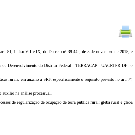
nciso VII e IX, do Decreto nº 39.442, de 8 de novembro de 2018, e
 Agência de Desenvolvimento do Distrito Federal - TERRACAP - UACRTPR-DF no
icas rurais, em auxílio à SRF, especificamente o requisito previsto no art. 7º,
auxílio na análise processual.
ssos de regularização de ocupação de terra pública rural: gleba rural e gleba