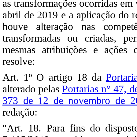
as transformações ocorridas em 
abril de 2019 e a aplicação do 
houve alteração nas competê
transformadas ou criadas, p
mesmas atribuições e ações 
resolve:
Art. 1º O artigo 18 da
Portar
alterado pelas
Portarias n° 47, d
373 de 12 de novembro de 2
redação:
"Art. 18. Para fins do dispost