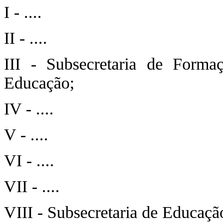
I - ....
II - ....
III - Subsecretaria de Forma
Educação;
IV - ....
V - ....
VI - ....
VII - ....
VIII - Subsecretaria de Educação