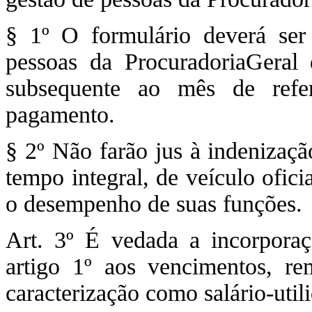
§ 1º O formulário deverá ser
pessoas da ProcuradoriaGeral 
subsequente ao mês de refe
pagamento.
§ 2º Não farão jus à indenizaç
tempo integral, de veículo ofic
o desempenho de suas funções.
Art. 3º É vedada a incorporaç
artigo 1º aos vencimentos, r
caracterização como salário-utili