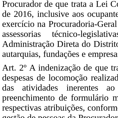
Procurador de que trata a Lei 
de 2016, inclusive aos ocupan
exercício na Procuradoria-Geral
assessorias técnico-legisl
Administração Direta do Distrit
autarquias, fundações e empresas 
Art. 2º A indenização de que tra
despesas de locomoção realizad
das atividades inerentes a
preenchimento de formulário m
respectivas atribuições, confor
gestão de pessoas da Procuradori