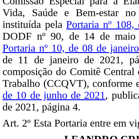
Comissão Especial para a Ela
Vida, Saúde e Bem-estar no
instituída pela
Portaria nº 108
DODF nº 90, de 14 de maio d
Portaria nº 10, de 08 de janeir
de 11 de janeiro de 2021, pá
composição do Comitê Central 
Trabalho (CCQVT), conforme es
de 10 de junho de 2021
, publi
de 2021, página 4.
Art. 2º Esta Portaria entre em v