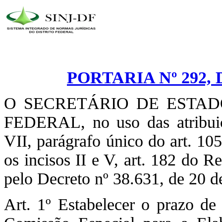
PORTARIA Nº 292, 
O SECRETÁRIO DE ESTA
FEDERAL, no uso das atribuiç
VII, parágrafo único do art. 10
os incisos II e V, art. 182 do 
pelo Decreto nº 38.631, de 20 d
Art. 1º Estabelecer o prazo de 