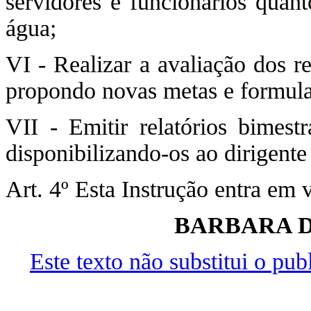
servidores e funcionários quant
água;
VI - Realizar a avaliação dos r
propondo novas metas e formul
VII - Emitir relatórios bimest
disponibilizando-os ao dirigent
Art. 4º Esta Instrução entra em 
BARBARA D
Este texto não substitui o pu