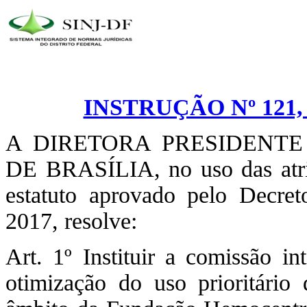
INSTRUÇÃO Nº 121,
A DIRETORA PRESIDENT
DE BRASÍLIA, no uso das atrib
estatuto aprovado pelo Decre
2017, resolve:
Art. 1º Instituir a comissão i
otimização do uso prioritári