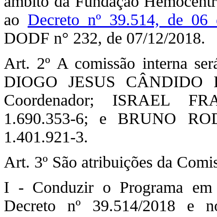
âmbito da Fundação Hemocentr
ao
Decreto nº 39.514, de 06
DODF n° 232, de 07/12/2018.
Art. 2º A comissão interna se
DIOGO JESUS CÂNDIDO DOS
Coordenador; ISRAEL FR
1.690.353-6; e BRUNO RO
1.401.921-3.
Art. 3º São atribuições da Comi
I - Conduzir o Programa em 
Decreto nº 39.514/2018 e n