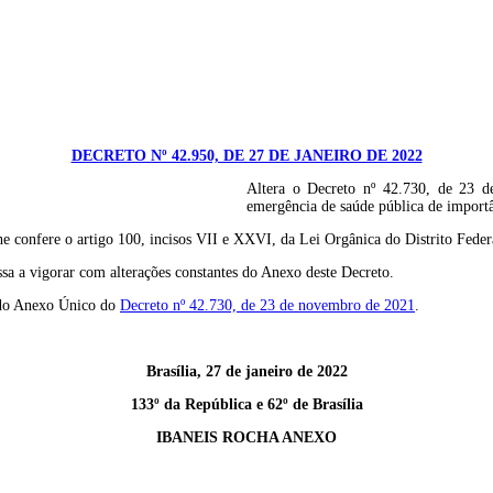
DECRETO Nº 42.950, DE 27 DE JANEIRO DE 2022
Altera o Decreto nº 42.730, de 23 d
emergência de saúde pública de import
fere o artigo 100, incisos VII e XXVI, da Lei Orgânica do Distrito Fed
sa a vigorar com alterações constantes do Anexo deste Decreto.
” do Anexo Único do
Decreto nº 42.730, de 23 de novembro de 2021
.
Brasília, 27 de janeiro de 2022
133º da República e 62º de Brasília
IBANEIS ROCHA ANEXO