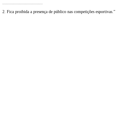
..................................
2. Fica proibida a presença de público nas competições esportivas.”