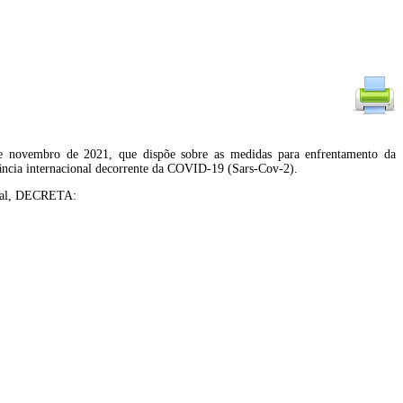
e novembro de 2021, que dispõe sobre as medidas para enfrentamento da
ância internacional decorrente da COVID-19 (Sars-Cov-2).
eral, DECRETA: