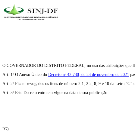
O GOVERNADOR DO DISTRITO FEDERAL, no uso das atribuições que lhe con
Art. 1º O Anexo Único do
Decreto nº 42.730, de 23 de novembro de 2021
pas
Art. 2º Ficam revogados os itens de número 2.1; 2.2; 8; 9 e 10 da Letra “G
Art. 3º Este Decreto entra em vigor na data de sua publicação.
“G) .........................