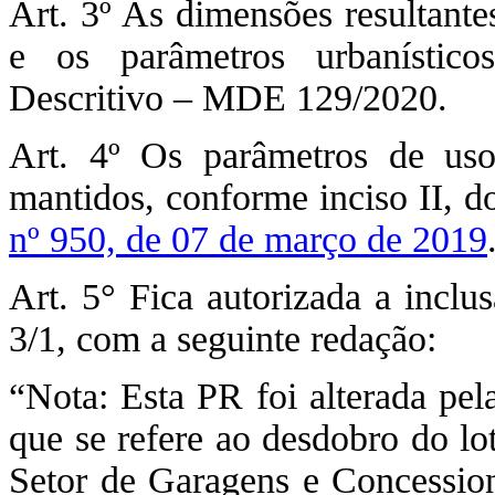
Art. 3º As dimensões resultante
e os parâmetros urbanístic
Descritivo – MDE 129/2020.
Art. 4º Os parâmetros de uso
mantidos, conforme inciso II, do
nº 950, de 07 de março de 2019
Art. 5° Fica autorizada a inclu
3/1, com a seguinte redação:
“Nota: Esta PR foi alterada 
que se refere ao desdobro do lo
Setor de Garagens e Concessio