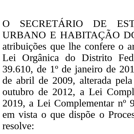
O SECRETÁRIO DE ES
URBANO E HABITAÇÃO DO 
atribuições que lhe confere o ar
Lei Orgânica do Distrito Fe
39.610, de 1º de janeiro de 20
de abril de 2009, alterada pe
outubro de 2012, a Lei Compl
2019, a Lei Complementar nº 9
em vista o que dispõe o Proce
resolve: