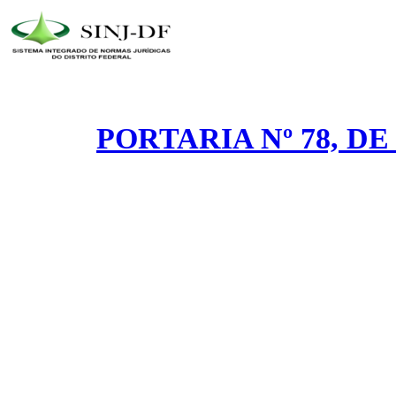
PORTARIA Nº 78, DE