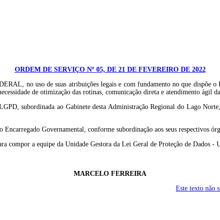
ORDEM DE SERVIÇO Nº 05, DE 21 DE FEVEREIRO DE 2022
 de suas atribuições legais e com fundamento no que dispõe o Inciso X
ecessidade de otimização das rotinas, comunicação direta e atendimento ágil 
UGLGPD, subordinada ao Gabinete desta Administração Regional do Lago Norte
e o Encarregado Governamental, conforme subordinação aos seus respectivos órgã
 para compor a equipe da Unidade Gestora da Lei Geral de Proteção de Dados 
MARCELO FERREIRA
Este texto não 