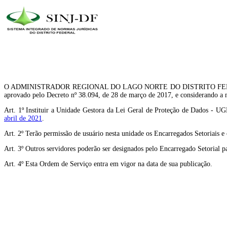
O ADMINISTRADOR REGIONAL DO LAGO NORTE DO DISTRITO FEDERAL, no uso
aprovado pelo Decreto nº 38.094, de 28 de março de 2017, e considerando a n
Art. 1º Instituir a Unidade Gestora da Lei Geral de Proteção de Dados - 
abril de 2021
.
Art. 2º Terão permissão de usuário nesta unidade os Encarregados Setoriais 
Art. 3º Outros servidores poderão ser designados pelo Encarregado Setorial
Art. 4º Esta Ordem de Serviço entra em vigor na data de sua publicação.