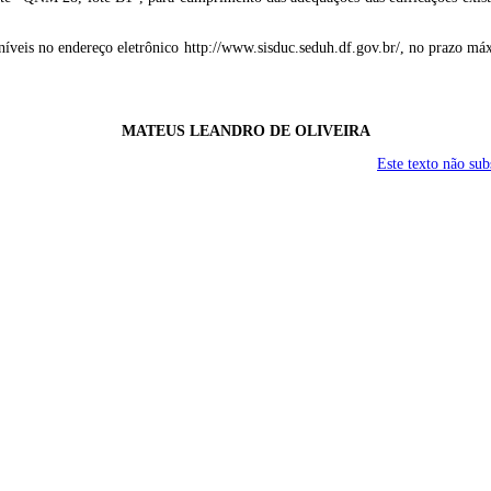
íveis no endereço eletrônico http://www.sisduc.seduh.df.gov.br/, no prazo máxi
MATEUS LEANDRO DE OLIVEIRA
Este texto não su