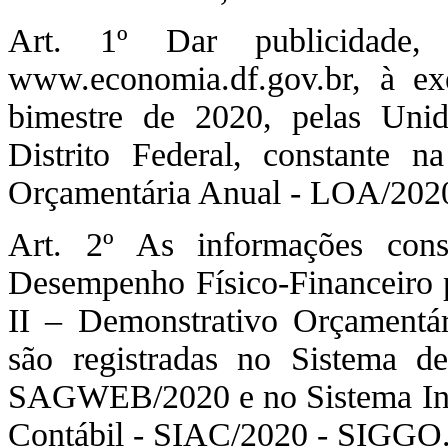
Art. 1º Dar publicidade, 
www.economia.df.gov.br, à ex
bimestre de 2020, pelas Uni
Distrito Federal, constante 
Orçamentária Anual - LOA/202
Art. 2º As informações con
Desempenho Físico-Financeiro 
II – Demonstrativo Orçamentá
são registradas no Sistema 
SAGWEB/2020 e no Sistema Inte
Contábil - SIAC/2020 - SIGGO