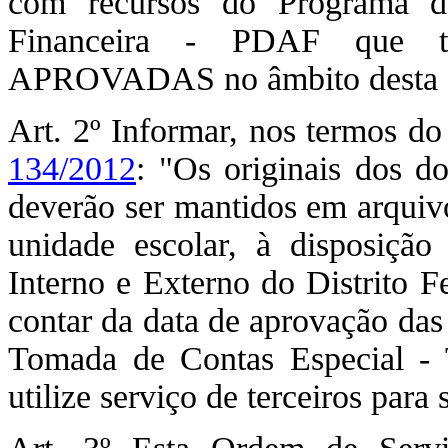
com recursos do Programa de
Financeira - PDAF que ti
APROVADAS no âmbito desta S
Art. 2º Informar, nos termos do
134/2012
: "Os originais dos d
deverão ser mantidos em arquiv
unidade escolar, à disposiç
Interno e Externo do Distrito F
contar da data de aprovação das
Tomada de Contas Especial - 
utilize serviço de terceiros para