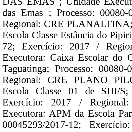
DAS EMAS ; Unidade Execut
das Emas ; Processo: 00080-0
Regional: CRE PLANALTINA; U
Escola Classe Estância do Pipi
72; Exercício: 2017 / Reg
Executora: Caixa Escolar do 
Taguatinga; Processo: 00080-
Regional: CRE PLANO PILO
Escola Classe 01 de SHI/S; 
Exercício: 2017 / Region
Executora: APM da Escola Par
00045293/2017-12; Exercíc