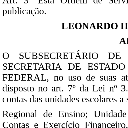
Art. 3º Esta Ordem de Serv
publicação.
LEONARDO H
A
O SUBSECRETÁRIO DE
SECRETARIA DE ESTADO
FEDERAL, no uso de suas atri
disposto no art. 7º da Lei nº
contas das unidades escolares a 
Regional de Ensino; Unidade
Contas e Exercício Finance