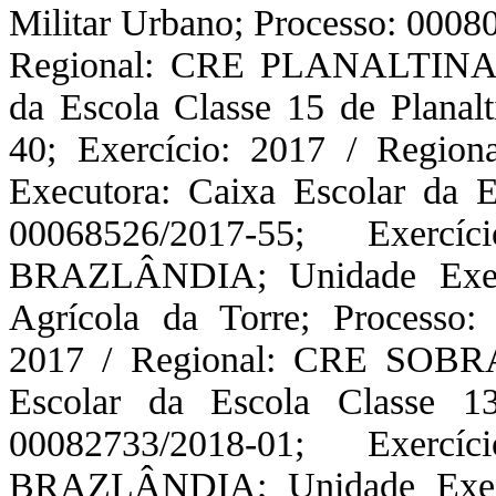
Militar Urbano; Processo: 0008
Regional: CRE PLANALTINA ;
da Escola Classe 15 de Planal
40; Exercício: 2017 / Regi
Executora: Caixa Escolar da E
00068526/2017-55; Exer
BRAZLÂNDIA; Unidade Execu
Agrícola da Torre; Processo:
2017 / Regional: CRE SOBRA
Escolar da Escola Classe 1
00082733/2018-01; Exer
BRAZLÂNDIA; Unidade Execut