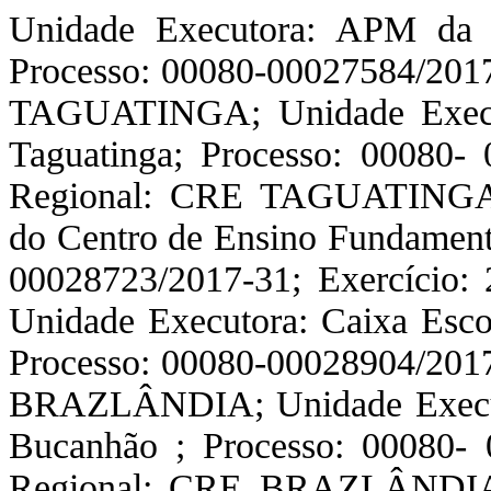
Unidade Executora: APM da 
Processo: 00080-00027584/2017
TAGUATINGA; Unidade Execut
Taguatinga; Processo: 00080- 
Regional: CRE TAGUATINGA; 
do Centro de Ensino Fundamenta
00028723/2017-31; Exercício
Unidade Executora: Caixa Escol
Processo: 00080-00028904/2017
BRAZLÂNDIA; Unidade Executo
Bucanhão ; Processo: 00080- 
Regional: CRE BRAZLÂNDIA; 