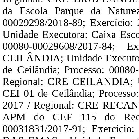
da Escola Parque da Naturez
00029298/2018-89; Exercício
Unidade Executora: Caixa Esco
00080-00029608/2017-84; E
CEILÂNDIA; Unidade Executora
de Ceilândia; Processo: 00080
Regional: CRE CEILANDIA; Un
CEI 01 de Ceilândia; Processo
2017 / Regional: CRE RECAN
APM do CEF 115 do Recan
00031831/2017-91; Exercíci