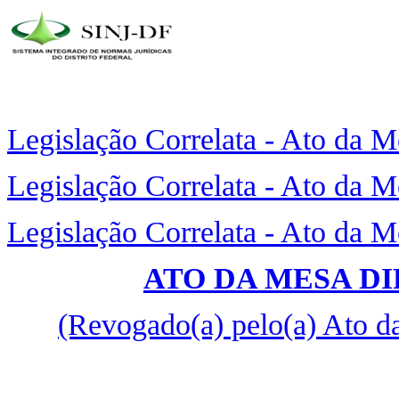
Legislação Correlata - Ato da M
Legislação Correlata - Ato da M
Legislação Correlata - Ato da M
ATO DA MESA DIR
(Revogado(a) pelo(a) Ato d