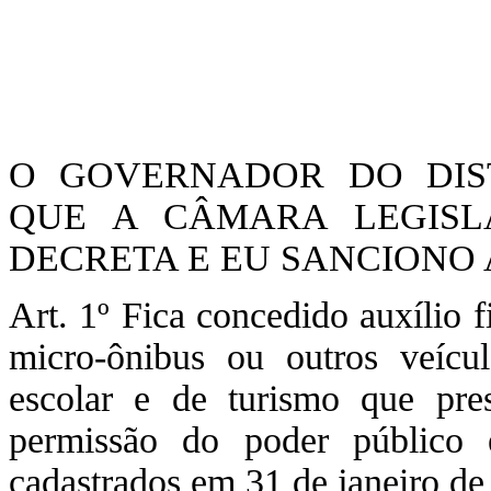
O GOVERNADOR DO DIST
QUE A CÂMARA LEGISLA
DECRETA E EU SANCIONO A
Art. 1º Fica concedido auxílio f
micro-ônibus ou outros veícul
escolar e de turismo que pre
permissão do poder público
cadastrados em 31 de janeiro de