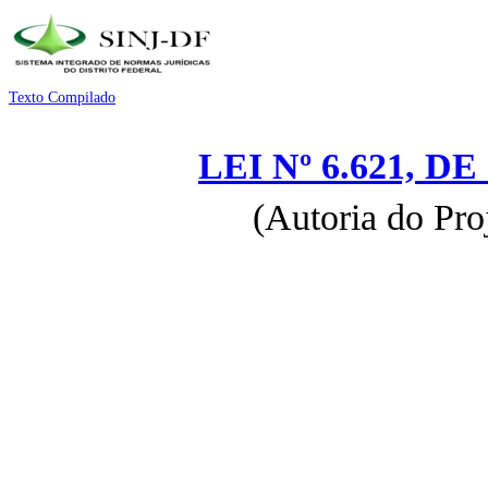
Texto Compilado
LEI Nº 6.621, D
(Autoria do Pro