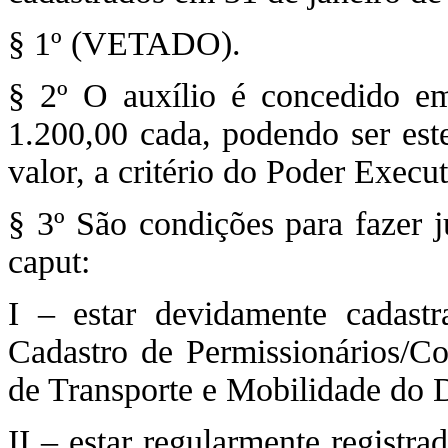
§ 1º (VETADO).
§ 2º O auxílio é concedido e
1.200,00 cada, podendo ser es
valor, a critério do Poder Execut
§ 3º São condições para fazer j
caput:
I – estar devidamente cadast
Cadastro de Permissionários/Co
de Transporte e Mobilidade do D
II – estar regularmente registr