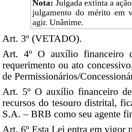
Nota:
Julgada extinta a ação
julgamento do mérito em vi
agir. Unânime.
Art. 3º (VETADO).
Art. 4º O auxílio financeiro 
requerimento ou ato concessivo
de Permissionários/Concession
Art. 5º O auxílio financeiro de
recursos do tesouro distrital, f
S.A. – BRB como seu agente fin
Art. 6º Esta Lei entra em vigor 