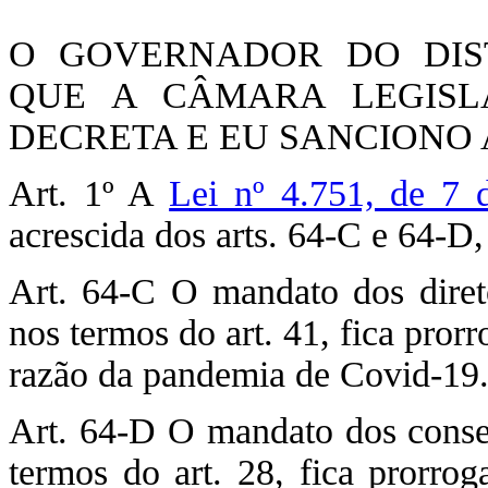
O GOVERNADOR DO DIST
QUE A CÂMARA LEGISLA
DECRETA E EU SANCIONO A
Art. 1º A
Lei nº 4.751, de 7 
acrescida dos arts. 64-C e 64-D
Art. 64-C O mandato dos direto
nos termos do art. 41, fica pro
razão da pandemia de Covid-19
Art. 64-D O mandato dos consel
termos do art. 28, fica prorr