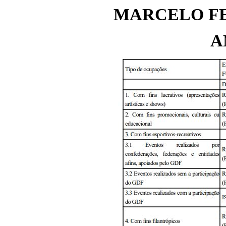
MARCELO FE
A