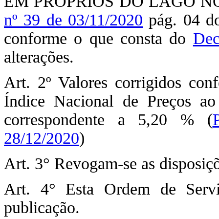
EM PRÓPRIOS DO LAGO NORT
nº 39 de 03/11/2020
pág. 04 do
conforme o que consta do
Dec
alterações.
Art. 2º Valores corrigidos co
Índice Nacional de Preços a
correspondente a 5,20 % (
28/12/2020
)
Art. 3° Revogam-se as disposiçõ
Art. 4° Esta Ordem de Serv
publicação.