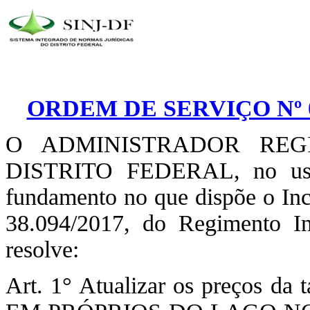
ORDEM DE SERVIÇO Nº 0
O ADMINISTRADOR RE
DISTRITO FEDERAL, no uso d
fundamento no que dispõe o Inc
38.094/2017, do Regimento In
resolve:
Art. 1° Atualizar os preços