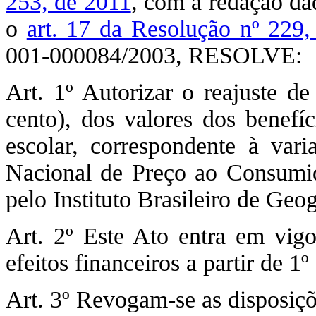
253, de 2011
, com a redação da
o
art. 17 da Resolução nº 229
001-000084/2003, RESOLVE:
Art. 1º Autorizar o reajuste de
cento), dos valores dos benefíc
escolar, correspondente à var
Nacional de Preço ao Consumi
pelo Instituto Brasileiro de Geog
Art. 2º Este Ato entra em vigo
efeitos financeiros a partir de 1
Art. 3º Revogam-se as disposiçõ