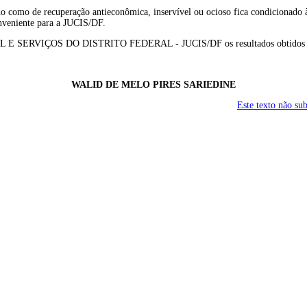
o como de recuperação antieconômica, inservível ou ocioso fica condicionado à 
nveniente para a JUCIS/DF.
L E SERVIÇOS DO DISTRITO FEDERAL - JUCIS/DF os resultados obtidos co
WALID DE MELO PIRES SARIEDINE
Este texto não su