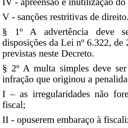
IV - apreensão e inutilização do
V - sanções restritivas de direito
§ 1º A advertência deve se
disposições da Lei nº 6.322, de
previstas neste Decreto.
§ 2º A multa simples deve ser
infração que originou a penalid
I – as irregularidades não fo
fiscal;
II - opuserem embaraço à fiscali