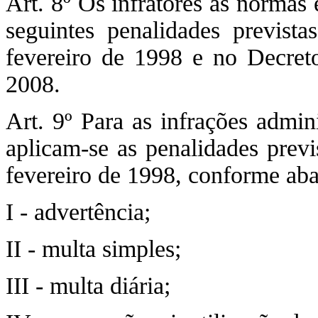
Art. 8º Os infratores às normas 
seguintes penalidades previst
fevereiro de 1998 e no Decreto
2008.
Art. 9º Para as infrações admin
aplicam-se as penalidades previ
fevereiro de 1998, conforme aba
I - advertência;
II - multa simples;
III - multa diária;