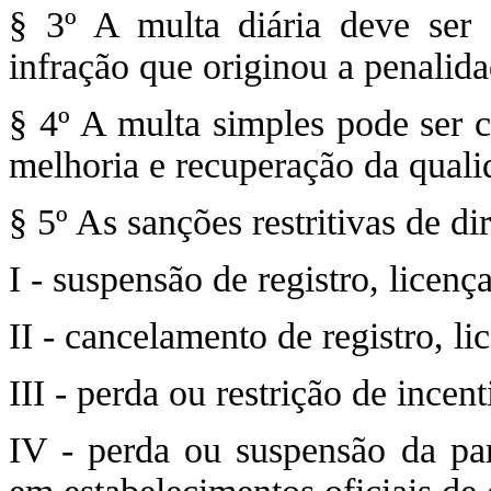
§ 3º A multa diária deve ser 
infração que originou a penalid
§ 4º A multa simples pode ser c
melhoria e recuperação da qual
§ 5º As sanções restritivas de dir
I - suspensão de registro, licenç
II - cancelamento de registro, li
III - perda ou restrição de incent
IV - perda ou suspensão da par