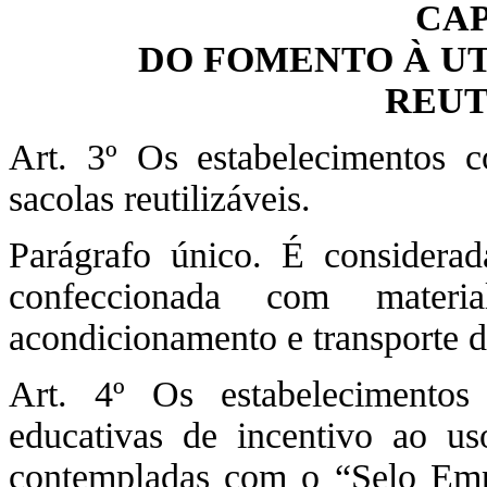
CAP
DO FOMENTO À UT
REUT
Art. 3º Os estabelecimentos 
sacolas reutilizáveis.
Parágrafo único. É considerada
confeccionada com materi
acondicionamento e transporte d
Art. 4º Os estabelecimento
educativas de incentivo ao us
contempladas com o “Selo Empr