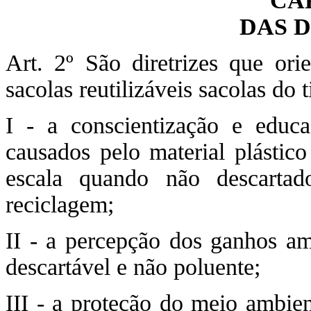
CA
DAS 
Art. 2º São diretrizes que ori
sacolas reutilizáveis sacolas do
I - a conscientização e educ
causados pelo material plástico
escala quando não descarta
reciclagem;
II - a percepção dos ganhos amb
descartável e não poluente;
III - a proteção do meio ambien