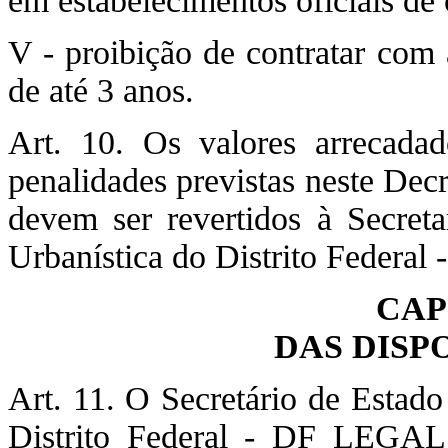
em estabelecimentos oficiais de 
V - proibição de contratar com 
de até 3 anos.
Art. 10. Os valores arrecada
penalidades previstas neste Dec
devem ser revertidos à Secret
Urbanística do Distrito Federa
CAP
DAS DISP
Art. 11. O Secretário de Estad
Distrito Federal - DF LEGAL 