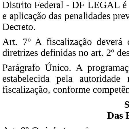
Distrito Federal - DF LEGAL é r
e aplicação das penalidades prev
Decreto.
Art. 7º A fiscalização deverá
diretrizes definidas no art. 2º de
Parágrafo Único. A programaçã
estabelecida pela autoridad
fiscalização, conforme competên
S
Das 