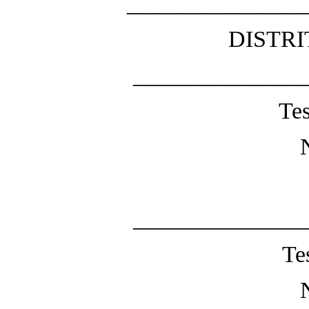
_______________
DISTR
_______________
Te
_______________
Te