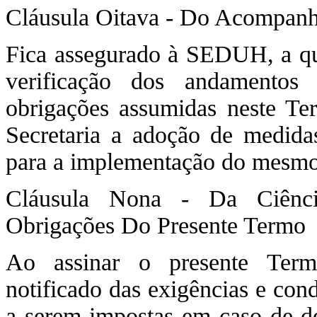
Cláusula Oitava - Do Acompanh
Fica assegurado à SEDUH, a q
verificação dos andamentos
obrigações assumidas neste T
Secretaria a adoção de medidas
para a implementação do mesmo
Cláusula Nona - Da Ciênc
Obrigações Do Presente Termo
Ao assinar o presente Term
notificado das exigências e con
a serem impostas em caso de de