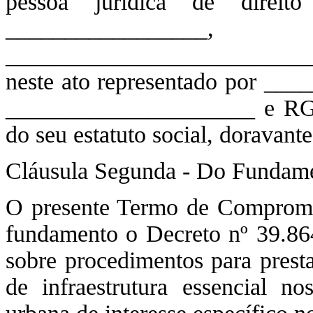
pessoa jurídica de direit
_____________
__________________________
neste ato representado por __
_____________________ e RG
do seu estatuto social, dora
Cláusula Segunda - Do Fundam
O presente Termo de Comprom
fundamento o Decreto nº 39.86
sobre procedimentos para prest
de infraestrutura essencial no