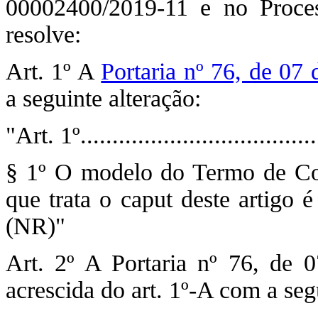
00002400/2019-11 e no Proce
resolve:
Art. 1º A
Portaria nº 76, de 07
a seguinte alteração:
"Art. 1º......................................
§ 1º O modelo do Termo de C
que trata o caput deste artigo 
(NR)"
Art. 2º A Portaria nº 76, de 
acrescida do art. 1º-A com a seg