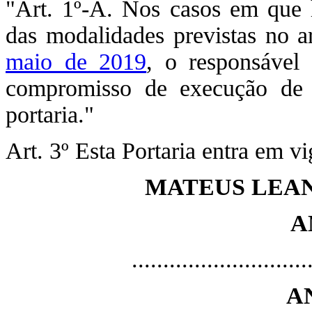
"Art. 1º-A. Nos casos em que 
das modalidades previstas no a
maio de 2019
, o responsável
compromisso de execução de 
portaria."
Art. 3º Esta Portaria entra em v
MATEUS LEAN
A
............................
A