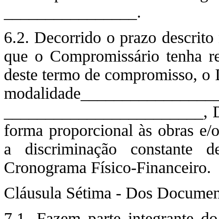
________________.
6.2. Decorrido o prazo descrit
que o Compromissário tenha rea
deste termo de compromisso, o D
modalidade_____
________________________, D
forma proporcional às obras e/o
a discriminação constante 
Cronograma Físico-Financeiro.
Cláusula Sétima - Dos Document
7.1. Fazem parte integrante 