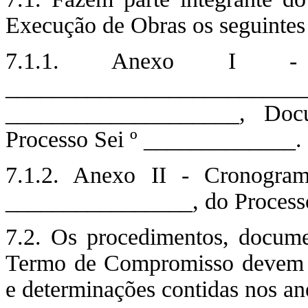
Execução de Obras os seguintes
7.1.1. Anexo I - 
___________________________
____________________, Doc
Processo Sei º _____________.
7.1.2. Anexo II - Cronogram
________________, do Process
7.2. Os procedimentos, documen
Termo de Compromisso devem at
e determinações contidas nos an