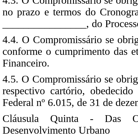
4.3. O Compromissário se obriga
no prazo e termos do Cronogra
________________, do Process
4.4. O Compromissário se obriga 
conforme o cumprimento das et
Financeiro.
4.5. O Compromissário se obriga
respectivo cartório, obedecido
Federal nº 6.015, de 31 de dez
Cláusula Quinta - Das O
Desenvolvimento Urbano