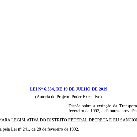
LEI Nº 6.334, DE 19 DE JULHO DE 2019
(Autoria do Projeto: Poder Executivo)
Dispõe sobre a extinção da Transport
fevereiro de 1992, e dá outras providên
ARA LEGISLATIVA DO DISTRITO FEDERAL DECRETA E EU SANCION
a pela Lei nº 241, de 28 de fevereiro de 1992.