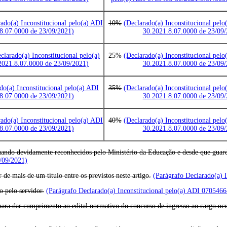
ado(a) Inconstitucional pelo(a) ADI
10%
(Declarado(a) Inconstitucional pel
8.07.0000 de 23/09/2021)
30.2021.8.07.0000 de 23/09/
clarado(a) Inconstitucional pelo(a)
25%
(Declarado(a) Inconstitucional pel
021.8.07.0000 de 23/09/2021)
30.2021.8.07.0000 de 23/09/
do(a) Inconstitucional pelo(a) ADI
35%
(Declarado(a) Inconstitucional pel
8.07.0000 de 23/09/2021)
30.2021.8.07.0000 de 23/09/
ado(a) Inconstitucional pelo(a) ADI
40%
(Declarado(a) Inconstitucional pel
8.07.0000 de 23/09/2021)
30.2021.8.07.0000 de 23/09/
quando devidamente reconhecidos pelo Ministério da Educação e desde que guar
/09/2021)
e mais de um título entre os previstos neste artigo.
(Parágrafo Declarado(a) 
 pelo servidor.
(Parágrafo Declarado(a) Inconstitucional pelo(a) ADI 070546
 para dar cumprimento ao edital normativo do concurso de ingresso ao cargo ocu