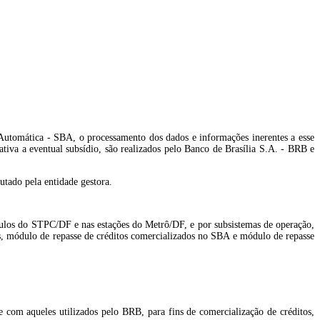
 Automática - SBA, o processamento dos dados e informações inerentes a esse
ativa a eventual subsídio, são realizados pelo Banco de Brasília S.A. - BRB e
utado pela entidade gestora.
ículos do STPC/DF e nas estações do Metrô/DF, e por subsistemas de operação,
, módulo de repasse de créditos comercializados no SBA e módulo de repasse
de com aqueles utilizados pelo BRB, para fins de comercialização de créditos,