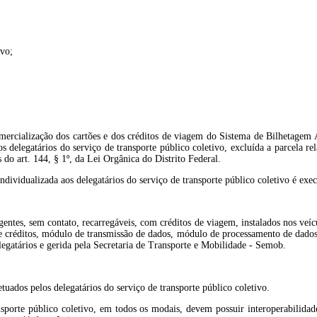
ivo;
comercialização dos cartões e dos créditos de viagem do Sistema de Bilhetagem
 delegatários do serviço de transporte público coletivo, excluída a parcela rel
o art. 144, § 1º, da Lei Orgânica do Distrito Federal.
ndividualizada aos delegatários do serviço de transporte público coletivo é exec
igentes, sem contato, recarregáveis, com créditos de viagem, instalados nos ve
e créditos, módulo de transmissão de dados, módulo de processamento de dados
egatários e gerida pela Secretaria de Transporte e Mobilidade - Semob.
uados pelos delegatários do serviço de transporte público coletivo.
ansporte público coletivo, em todos os modais, devem possuir interoperabilida