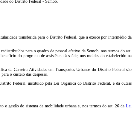
idade do Distrito Federal - Semob.
.
tularidade transferida para o Distrito Federal, que a exerce por intermédio da
redistribuídos para o quadro de pessoal efetivo da Semob, nos termos do art.
benefício do programa de assistência à saúde, nos moldes do estabelecido na
ífica da Carreira Atividades em Transportes Urbanos do Distrito Federal são
para o custeio das despesas.
strito Federal, instituído pela Lei Orgânica do Distrito Federal, e dá outras
to e gestão do sistema de mobilidade urbana e, nos termos do art. 26 da
Lei