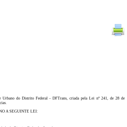
e Urbano do Distrito Federal - DFTrans, criada pela Lei nº 241, de 28 de
cias.
O A SEGUINTE LEI: