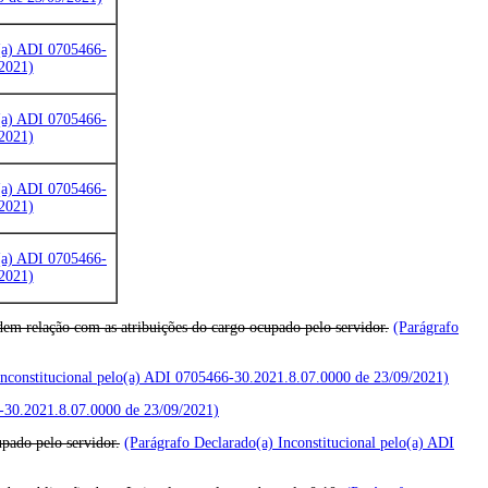
o(a) ADI 0705466-
2021)
o(a) ADI 0705466-
2021)
o(a) ADI 0705466-
2021)
o(a) ADI 0705466-
2021)
dem relação com as atribuições do cargo ocupado pelo servidor.
(Parágrafo
Inconstitucional pelo(a) ADI 0705466-30.2021.8.07.0000 de 23/09/2021)
6-30.2021.8.07.0000 de 23/09/2021)
pado pelo servidor.
(Parágrafo Declarado(a) Inconstitucional pelo(a) ADI