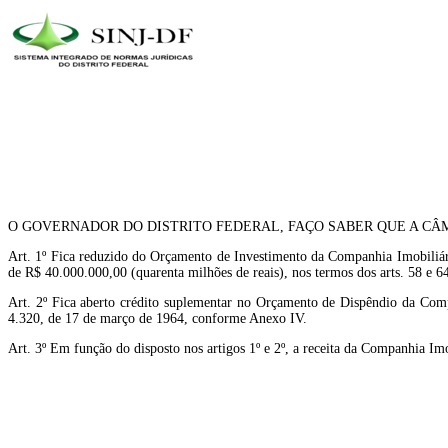
O GOVERNADOR DO DISTRITO FEDERAL, FAÇO SABER QUE A CÂM
Art. 1º Fica reduzido do Orçamento de Investimento da Companhia Imobiliár
de R$ 40.000.000,00 (quarenta milhões de reais), nos termos dos arts. 58 e 6
Art. 2º Fica aberto crédito suplementar no Orçamento de Dispêndio da Comp
4.320, de 17 de março de 1964, conforme Anexo IV.
Art. 3º Em função do disposto nos artigos 1º e 2º, a receita da Companhia Im