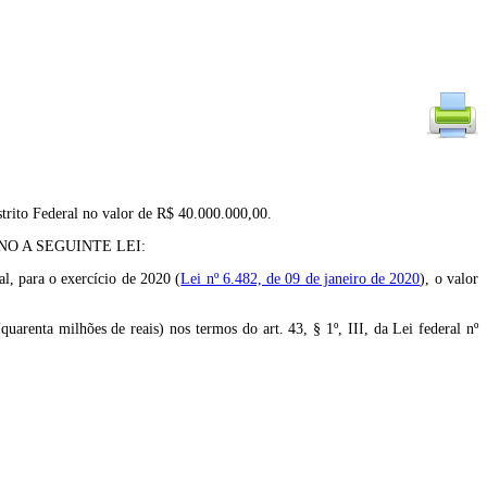
trito Federal no valor de R$ 40.000.000,00.
O A SEGUINTE LEI:
, para o exercício de 2020 (
Lei nº 6.482, de 09 de janeiro de 2020
), o valor
enta milhões de reais) nos termos do art. 43, § 1º, III, da Lei federal nº