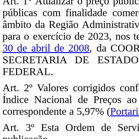
Art. 1° Atualizar o preço públi
públicas com finalidade comer
âmbito da Região Administr
para o exercício de 2023, nos 
30 de abril de 2008
, da CO
SECRETARIA DE ESTAD
FEDERAL.
Art. 2º Valores corrigidos co
Índice Nacional de Preços a
correspondente a 5,97% (
Portar
Art. 3º Esta Ordem de Serv