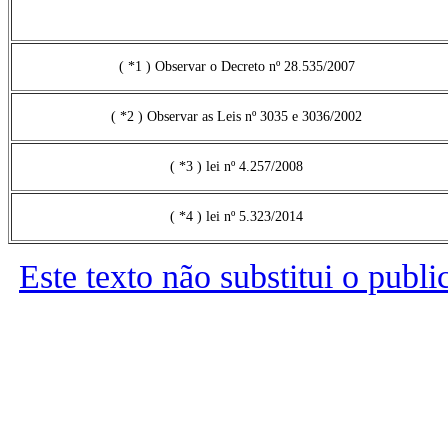
( *1 ) Observar o Decreto nº 28.535/2007
( *2 ) Observar as Leis nº 3035 e 3036/2002
( *3 ) lei nº 4.257/2008
( *4 ) lei nº 5.323/2014
Este texto não substitui o publ