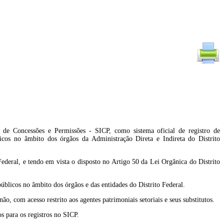
o de Concessões e Permissões - SICP, como sistema oficial de registro de
icos no âmbito dos órgãos da Administração Direta e Indireta do Distrito
al, e tendo em vista o disposto no Artigo 50 da Lei Orgânica do Distrito
úblicos no âmbito dos órgãos e das entidades do Distrito Federal.
, com acesso restrito aos agentes patrimoniais setoriais e seus substitutos.
s para os registros no SICP.