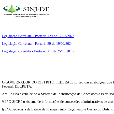
Legislação Correlata - Portaria 120 de 17/02/2023
Legislação Correlata - Portaria 89 de 19/02/2024
Legislação correlata - Portaria 381 de 25/10/2018
O GOVERNADOR DO DISTRITO FEDERAL, no uso das atribuições que lhe confer
Federal, DECRETA:
Art. 1º Fica estabelecido o Sistema de Identificação de Concessões e Permissõ
§ 1º O SICP é o sistema de informações de concessões administrativas de uso e
§ 2º A Secretaria de Estado de Planejamento, Orçamento e Gestão do Distrito