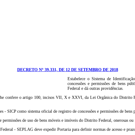
DECRETO Nº 39.331, DE 12 DE SETEMBRO DE 2018
Estabelece o Sistema de Identificaçã
concessões e permissões de bens públ
Federal e dá outras providências.
e o artigo 100, incisos VII, X e XXVI, da Lei Orgânica do Distrito Feder
es - SICP como sistema oficial de registro de concessões e permissões de bens p
 permissões de uso de bens móveis e imóveis do Distrito Federal, onerosas ou não
 Federal - SEPLAG deve expedir Portaria para definir normas de acesso e prazo