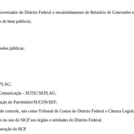
o Governador do Distrito Federal o encaminhamento de Relatório de Concessões e
so de bens públicos;
issões públicas;
SEPLAG;
o e Comunicação - SUTIC/SEPLAG;
denação do Patrimônio/SUCON/SEF;
de controle, tais como Tribunal de Contas do Distrito Federal e Câmara Legisla
o no uso do SICP aos órgãos e entidades do Distrito Federal.
boração do RCP.