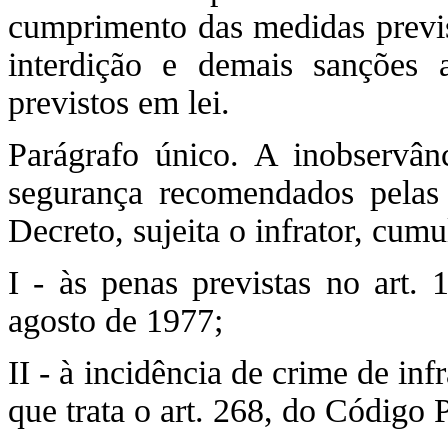
cumprimento das medidas previs
interdição e demais sanções a
previstos em lei.
Parágrafo único. A inobservân
segurança recomendados pelas a
Decreto, sujeita o infrator, cum
I - às penas previstas no art. 
agosto de 1977;
II - à incidência de crime de in
que trata o art. 268, do Código 