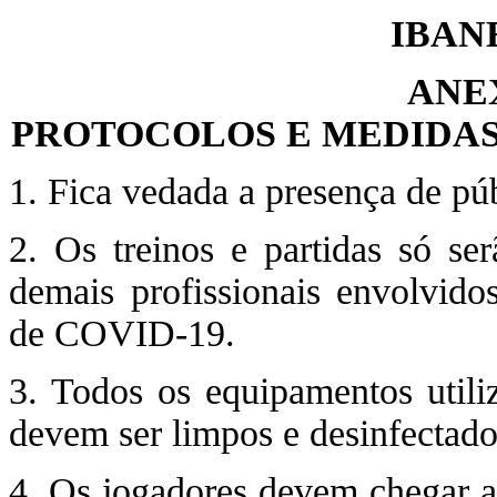
IBAN
ANE
PROTOCOLOS E MEDIDAS
1. Fica vedada a presença de púb
2. Os treinos e partidas só ser
demais profissionais envolvid
de COVID-19.
3. Todos os equipamentos utili
devem ser limpos e desinfectados
4. Os jogadores devem chegar ao