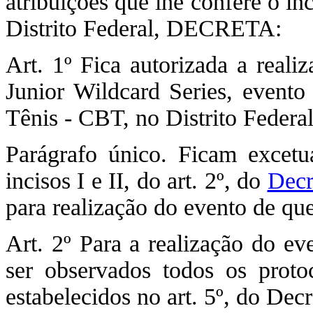
atribuições que lhe confere o in
Distrito Federal, DECRETA:
Art. 1º Fica autorizada a real
Junior Wildcard Series, evento 
Tênis - CBT, no Distrito Federal
Parágrafo único. Ficam excetu
incisos I e II, do art. 2º, do
Decr
para realização do evento de que 
Art. 2º Para a realização do ev
ser observados todos os proto
estabelecidos no art. 5º, do Dec