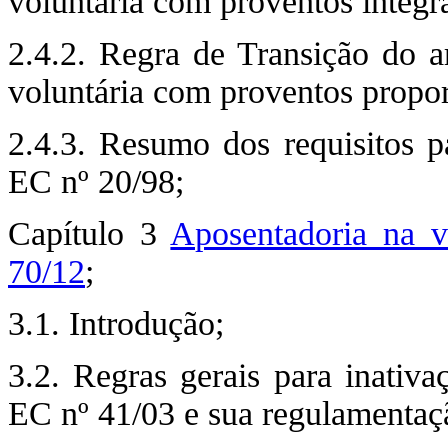
voluntária com proventos integra
2.4.2. Regra de Transição do a
voluntária com proventos propor
2.4.3. Resumo dos requisitos pa
EC nº 20/98;
Capítulo 3
Aposentadoria na v
70/12
;
3.1. Introdução;
3.2. Regras gerais para inativa
EC nº 41/03 e sua regulamentaçã