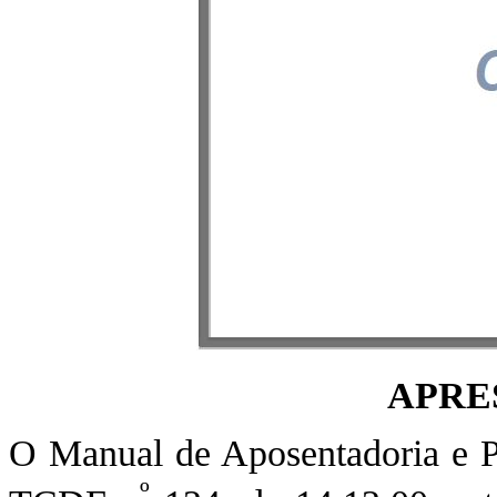
APRE
O Manual de Aposentadoria e Pe
º