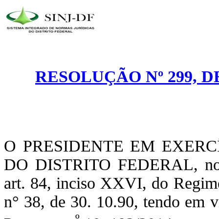
RESOLUÇÃO Nº 299, D
O PRESIDENTE EM EXERC
DO DISTRITO FEDERAL, no us
art. 84, inciso XXVI, do Regim
n° 38, de 30. 10.90, tendo em vi
º