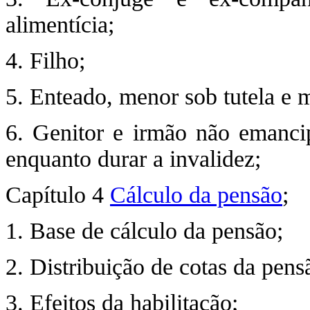
alimentícia;
4. Filho;
5. Enteado, menor sob tutela e 
6. Genitor e irmão não emanci
enquanto durar a invalidez;
Capítulo 4
Cálculo da pensão
;
1. Base de cálculo da pensão;
2. Distribuição de cotas da pens
3. Efeitos da habilitação;