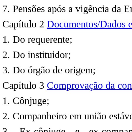
7. Pensões após a vigência da E
Capítulo 2
Documentos/Dados ess
1. Do requerente;
2. Do instituidor;
3. Do órgão de origem;
Capítulo 3
Comprovação da cond
1. Cônjuge;
2. Companheiro em união estáve
3. Ex-cônjuge e ex-compa