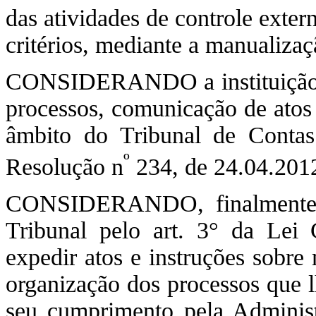
das atividades de controle exte
critérios, mediante a manualizaç
CONSIDERANDO a instituição de
processos, comunicação de atos 
âmbito do Tribunal de Contas 
º
Resolução n
234, de 24.04.201
CONSIDERANDO, finalmente, 
Tribunal pelo art. 3° da Lei
expedir atos e instruções sobre
organização dos processos que 
seu cumprimento pela Administ