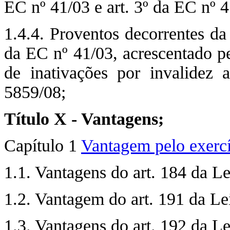
EC nº 41/03 e art. 3º da EC nº 4
1.4.4. Proventos decorrentes da
da EC nº 41/03, acrescentado p
de inativações por invalidez
5859/08;
Título X - Vantagens;
Capítulo 1
Vantagem pelo exercí
1.1. Vantagens do art. 184 da Lei
1.2. Vantagem do art. 191 da Le
1.3. Vantagens do art. 192 da Lei