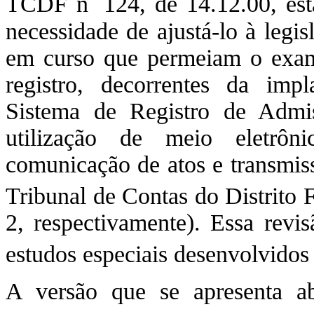
TCDF n
124, de 14.12.00, est
necessidade de ajustá-lo à legi
em curso que permeiam o exame 
registro, decorrentes da im
Sistema de Registro de Adm
utilização de meio eletrôn
comunicação de atos e transmis
Tribunal de Contas do Distrito 
2, respectivamente). Essa revis
estudos especiais desenvolvido
A versão que se apresenta ab