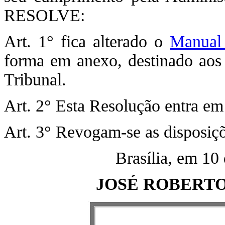
RESOLVE:
Art. 1° fica alterado o
Manual 
forma em anexo, destinado aos 
Tribunal.
Art. 2° Esta Resolução entra em
Art. 3° Revogam-se as disposiçõ
Brasília, em 10
JOSÉ ROBERTO