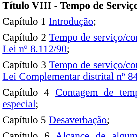
Título VIII - Tempo de Serviç
Capítulo 1
Introdução
;
Capítulo 2
Tempo de serviço/co
Lei nº 8.112/90
;
Capítulo 3
Tempo de serviço/co
Lei Complementar distrital nº 8
Capítulo 4
Contagem de temp
especial
;
Capítulo 5
Desaverbação
;
Capítulo 6
Alcance de algum