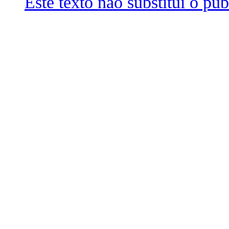
Este texto não substitui o p