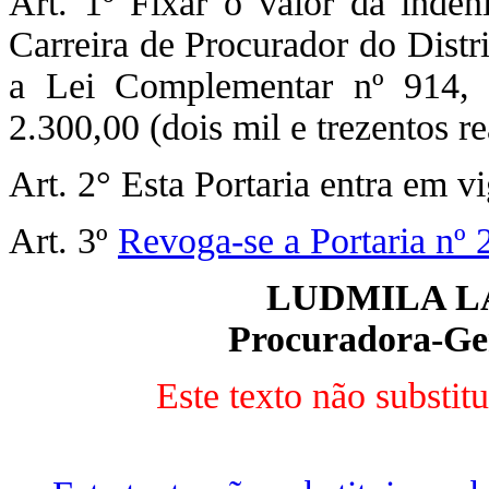
Art. 1º Fixar o valor da inde
Carreira de Procurador do Distr
a Lei Complementar nº 914,
2.300,00 (dois mil e trezentos re
Art. 2° Esta Portaria entra em v
Art. 3º
Revoga-se a Portaria nº 
LUDMILA L
Procuradora-Ger
Este texto não substit