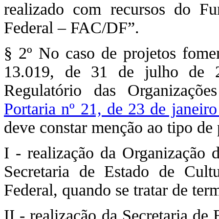
realizado com recursos do Fu
Federal – FAC/DF”.
§ 2º No caso de projetos fome
13.019, de 31 de julho de 
Regulatório das Organizaçõ
Portaria nº 21, de 23 de janeir
deve constar menção ao tipo de p
I - realização da Organização 
Secretaria de Estado de Cult
Federal, quando se tratar de te
II - realização da Secretaria d