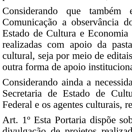
Considerando que também e
Comunicação a observância do
Estado de Cultura e Economia C
realizadas com apoio da past
cultural, seja por meio de edita
outra forma de apoio instituciona
Considerando ainda a necessidad
Secretaria de Estado de Cult
Federal e os agentes culturais, r
Art. 1º Esta Portaria dispõe so
divulgação de projetos realiza