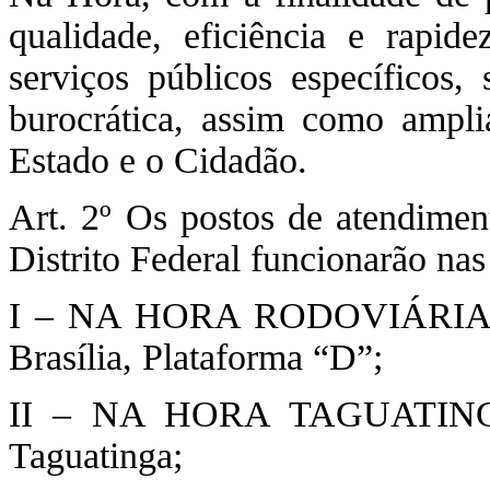
qualidade, eficiência e rapide
serviços públicos específicos, 
burocrática, assim como ampli
Estado e o Cidadão.
Art. 2º Os postos de atendime
Distrito Federal funcionarão nas
I – NA HORA RODOVIÁRIA – S
Brasília, Plataforma “D”;
II – NA HORA TAGUATINGA 
Taguatinga;