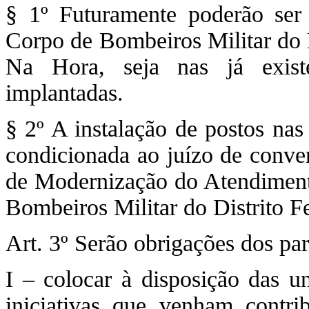
§ 1º Futuramente poderão ser 
Corpo de Bombeiros Militar do D
Na Hora, seja nas já existe
implantadas.
§ 2º A instalação de postos nas 
condicionada ao juízo de conven
de Modernização do Atendiment
Bombeiros Militar do Distrito Fe
Art. 3º Serão obrigações dos par
I – colocar à disposição das u
iniciativas que venham contri