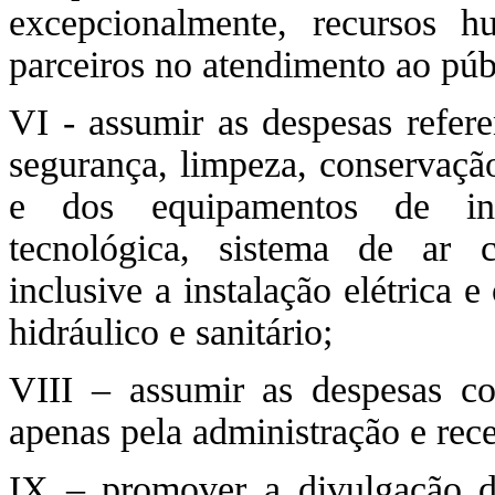
excepcionalmente, recursos h
parceiros no atendimento ao púb
VI - assumir as despesas referen
segurança, limpeza, conservaçã
e dos equipamentos de info
tecnológica, sistema de ar c
inclusive a instalação elétrica 
hidráulico e sanitário;
VIII – assumir as despesas co
apenas pela administração e re
IX – promover a divulgação 