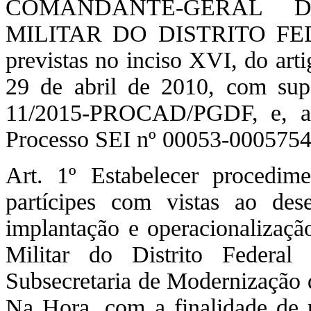
COMANDANTE-GERAL 
MILITAR DO DISTRITO FEDERA
previstas no inciso XVI, do art
29 de abril de 2010, com sup
11/2015-PROCAD/PGDF, e, ai
Processo SEI nº 00053-0005754
Art. 1º Estabelecer procedim
partícipes com vistas ao des
implantação e operacionalizaç
Militar do Distrito Federa
Subsecretaria de Modernização 
Na Hora, com a finalidade de p