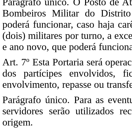
Parágrafo único. O Posto de A
Bombeiros Militar do Distri
poderá funcionar, caso haja ca
(dois) militares por turno, a ex
e ano novo, que poderá funciona
Art. 7º Esta Portaria será opera
dos partícipes envolvidos, f
envolvimento, repasse ou transfe
Parágrafo único. Para as even
servidores serão utilizados r
origem.