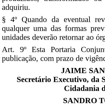
adquiriu.
§ 4º Quando da eventual rev
qualquer uma das formas previ
unidades deverão retornar ao ór
Art. 9º Esta Portaria Conju
publicação, com prazo de vigênc
JAIME SA
Secretário Executivo, da S
Cidadania d
SANDRO T