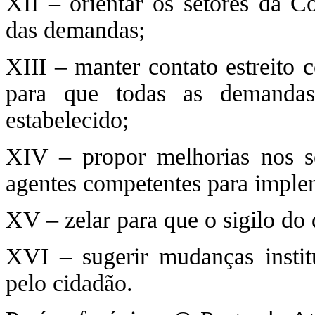
XII – orientar os setores da C
das demandas;
XIII – manter contato estreito 
para que todas as demandas
estabelecido;
XIV – propor melhorias nos se
agentes competentes para impl
XV – zelar para que o sigilo do
XVI – sugerir mudanças institu
pelo cidadão.