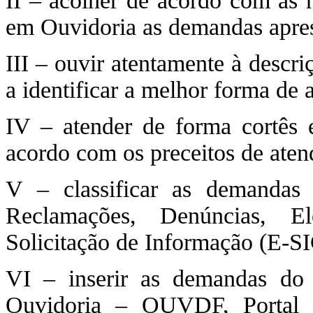
II – acolher de acordo com as 
em Ouvidoria as demandas apres
III – ouvir atentamente à descri
a identificar a melhor forma de a
IV – atender de forma cortês 
acordo com os preceitos de ate
V – classificar as demandas n
Reclamações, Denúncias, El
Solicitação de Informação (E-SI
VI – inserir as demandas do 
Ouvidoria – OUVDF, Portal 