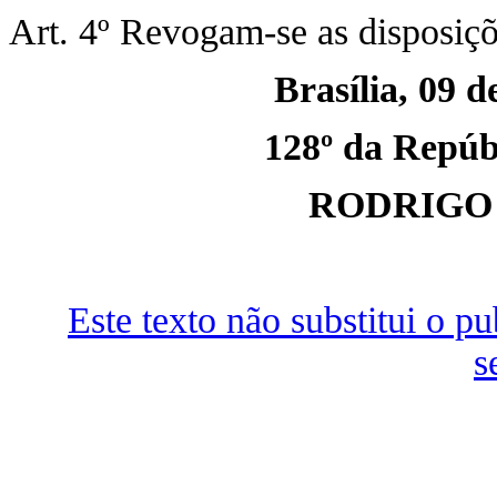
Art. 4º Revogam-se as disposiçõ
Brasília, 09 
128º da Repúbl
RODRIGO
Este texto não substitui o 
s