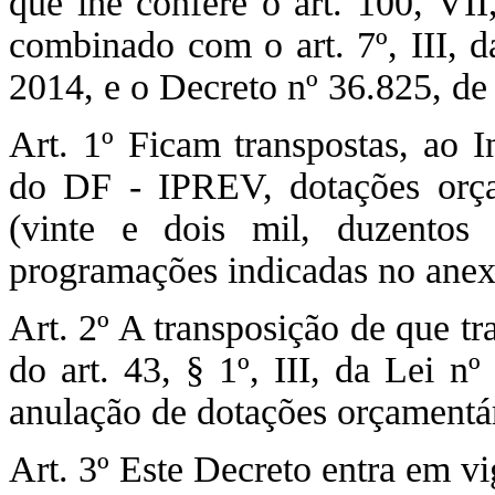
que lhe confere o art. 100, VII
combinado com o art. 7º, III, 
2014, e o Decreto nº 36.825, 
Art. 1º Ficam transpostas, ao I
do DF - IPREV, dotações orça
(vinte e dois mil, duzentos 
programações indicadas no anex
Art. 2º A transposição de que tra
do art. 43, § 1º, III, da Lei n
anulação de dotações orçamentár
Art. 3º Este Decreto entra em vi