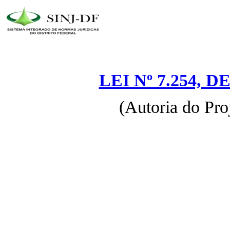
LEI Nº 7.254, D
(Autoria do Pro