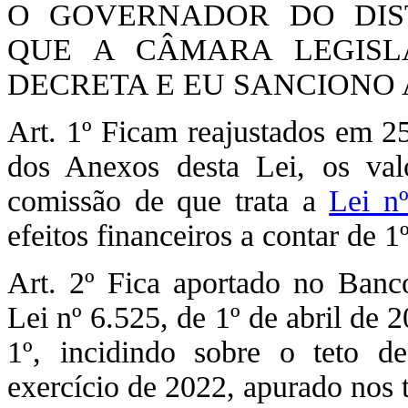
O GOVERNADOR DO DIST
QUE A CÂMARA LEGISLA
DECRETA E EU SANCIONO A
Art. 1º Ficam reajustados em 25
dos Anexos desta Lei, os va
comissão de que trata a
Lei n
efeitos financeiros a contar de 1
Art. 2º Fica aportado no Banco
Lei nº 6.525, de 1º de abril de 
1º, incidindo sobre o teto d
exercício de 2022, apurado nos