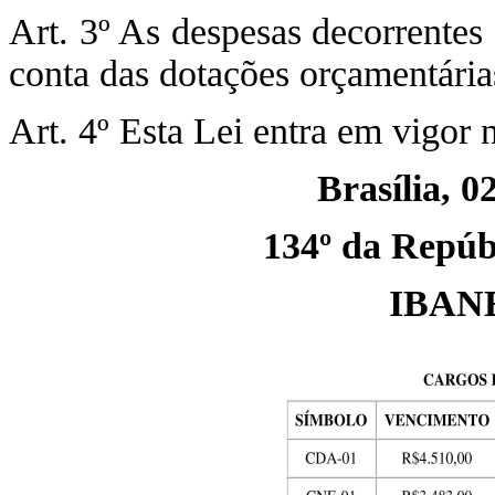
Art. 3º As despesas decorrentes
conta das dotações orçamentárias
Art. 4º Esta Lei entra em vigor 
Brasília, 0
134º da Repúbl
IBAN