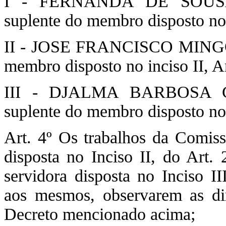
I - FERNANDA DE SOUSA 
suplente do membro disposto no I
II - JOSE FRANCISCO MINGONE
membro disposto no inciso II, Art
III - DJALMA BARBOSA GO
suplente do membro disposto no i
Art. 4º Os trabalhos da Comiss
disposta no Inciso II, do Art. 
servidora disposta no Inciso II
aos mesmos, observarem as dire
Decreto mencionado acima;