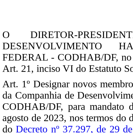
O DIRETOR-PRESID
DESENVOLVIMENTO HA
FEDERAL - CODHAB/DF, no uso
Art. 21, inciso VI do Estatuto So
Art. 1º Designar novos membro
da Companhia de Desenvolviment
CODHAB/DF, para mandato de 
agosto de 2023, nos termos do d
do
Decreto nº 37.297, de 29 de