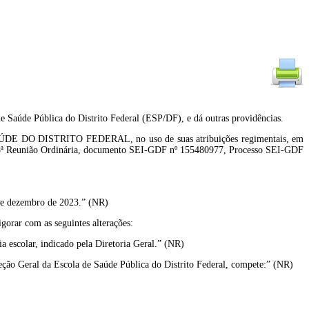
e Saúde Pública do Distrito Federal (ESP/DF), e dá outras providências.
ISTRITO FEDERAL, no uso de suas atribuições regimentais, em
a 203ª Reunião Ordinária, documento SEI-GDF nº 155480977, Processo SEI-GDF
 de dezembro de 2023.” (NR)
gorar com as seguintes alterações:
a escolar, indicado pela Diretoria Geral.” (NR)
ão Geral da Escola de Saúde Pública do Distrito Federal, compete:” (NR)