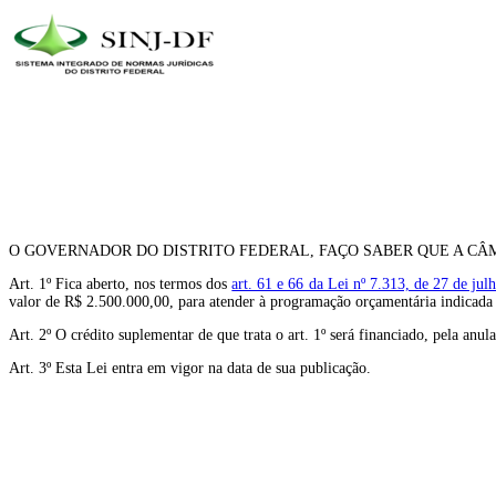
O GOVERNADOR DO DISTRITO FEDERAL, FAÇO SABER QUE A CÂM
Art. 1º Fica aberto, nos termos dos
art. 61 e 66 da Lei nº 7.313, de 27 de jul
valor de R$ 2.500.000,00, para atender à programação orçamentária indicada
Art. 2º O crédito suplementar de que trata o art. 1º será financiado, pela an
Art. 3º Esta Lei entra em vigor na data de sua publicação.