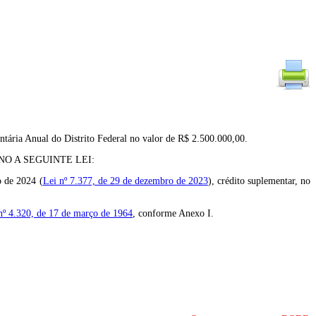
tária Anual do Distrito Federal no valor de R$ 2.500.000,00.
O A SEGUINTE LEI:
o de 2024 (
Lei nº 7.377, de 29 de dezembro de 2023
), crédito suplementar, no
l nº 4.320, de 17 de março de 1964
, conforme Anexo I.