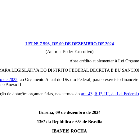
LEI Nº 7.596, DE 09 DE DEZEMBRO DE 2024
(Autoria: Poder Executivo)
Abre crédito suplementar à Lei Orçamen
ARA LEGISLATIVA DO DISTRITO FEDERAL DECRETA E EU SANCION
ho de 2023
, ao Orçamento Anual do Distrito Federal, para o exercício financeir
 no Anexo II.
ulação de dotações orçamentárias, nos termos do
art. 43, § 1º, III, da Lei Federa
Brasília, 09 de dezembro de 2024
136º da República e 65º de Brasília
IBANEIS ROCHA