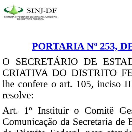
PORTARIA Nº 253, D
O SECRETÁRIO DE ESTA
CRIATIVA DO DISTRITO FEDE
lhe confere o art. 105, inciso I
resolve:
Art. 1º Instituir o Comitê G
Comunicação da Secretaria de E