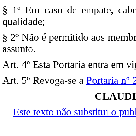
§ 1º Em caso de empate, cabe
qualidade;
§ 2º Não é permitido aos membr
assunto.
Art. 4º Esta Portaria entra em v
Art. 5º Revoga-se a
Portaria nº
CLAUDI
Este texto não substitui o pu