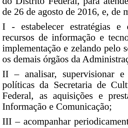
do Distrito Federal, para atend
de 26 de agosto de 2016, e, de
I - estabelecer estratégias e 
recursos de informação e tecn
implementação e zelando pelo 
os demais órgãos da Administraç
II – analisar, supervisionar 
políticas da Secretaria de Cul
Federal, as aquisições e pres
Informação e Comunicação;
III – acompanhar periodicament