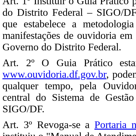
Art. 1º Instituir o Guia Prátic
do Distrito Federal – SIGO/DF,
que estabelece a metodologia
manifestações de ouvidoria em 
Governo do Distrito Federal.
Art. 2º O Guia Prático estará
www.ouvidoria.df.gov.br
, pode
qualquer tempo, pela Ouvidor
central do Sistema de Gestão
SIGO/DF.
Art. 3º Revoga-se a
Portaria 