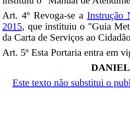
instituiu o "Manual de Atendime
Art. 4º Revoga-se a
Instrução
2015
, que instituiu o "Guia Me
da Carta de Serviços ao Cidadão
Art. 5º Esta Portaria entra em v
DANIEL
Este texto não substitui o pu