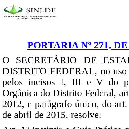
PORTARIA Nº 271, D
O SECRETÁRIO DE EST
DISTRITO FEDERAL, no uso das
pelos incisos I, III e V do p
Orgânica do Distrito Federal, ar
2012, e parágrafo único, do art
de abril de 2015, resolve: