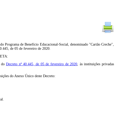
os do Programa de Benefício Educacional-Social, denominado "Cartão Creche",
0.445, de 05 de fevereiro de 2020.
RETA:
s do
Decreto nº 40.445, de 05 de fevereiro de 2020
, às instituições privadas
osições do Anexo Único deste Decreto:
al.