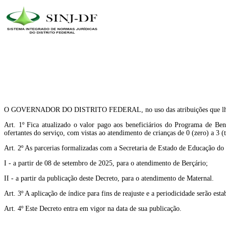
O GOVERNADOR DO DISTRITO FEDERAL, no uso das atribuições que lhe con
Art. 1º Fica atualizado o valor pago aos beneficiários do Programa de B
ofertantes do serviço, com vistas ao atendimento de crianças de 0 (zero) a 3 (t
Art. 2º As parcerias formalizadas com a Secretaria de Estado de Educação do
I - a partir de 08 de setembro de 2025, para o atendimento de Berçário;
II - a partir da publicação deste Decreto, para o atendimento de Maternal.
Art. 3º A aplicação de índice para fins de reajuste e a periodicidade serão es
Art. 4º Este Decreto entra em vigor na data de sua publicação.