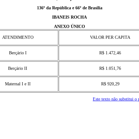
136º da República e 66º de Brasília
IBANEIS ROCHA
ANEXO ÚNICO
ATENDIMENTO
VALOR PER CAPITA
Berçário I
R$ 1.472,46
Berçário II
R$ 1.051,76
Maternal I e II
R$ 920,29
Este texto não substitui 