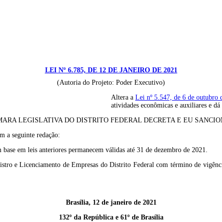
LEI Nº 6.785, DE 12 DE JANEIRO DE 2021
(Autoria do Projeto: Poder Executivo)
Altera a
Lei nº 5.547, de 6 de outubro
atividades econômicas e auxiliares e dá
ARA LEGISLATIVA DO DISTRITO FEDERAL DECRETA E EU SANCION
om a seguinte redação:
 base em leis anteriores permanecem válidas até 31 de dezembro de 2021.
gistro e Licenciamento de Empresas do Distrito Federal com término de vigênc
Brasília, 12 de janeiro de 2021
132º da República e 61º de Brasília