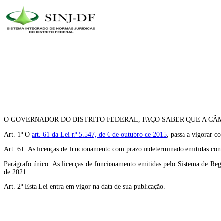
O GOVERNADOR DO DISTRITO FEDERAL, FAÇO SABER QUE A CÂM
Art. 1º O
art. 61 da Lei nº 5.547, de 6 de outubro de 2015
, passa a vigorar c
Art. 61. As licenças de funcionamento com prazo indeterminado emitidas com
Parágrafo único. As licenças de funcionamento emitidas pelo Sistema de Re
de 2021.
Art. 2º Esta Lei entra em vigor na data de sua publicação.