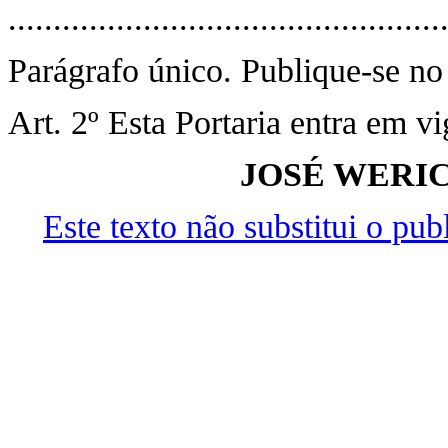
..............................................
Parágrafo único. Publique-se 
Art. 2º Esta Portaria entra em v
JOSÉ WERI
Este texto não substitui o pu