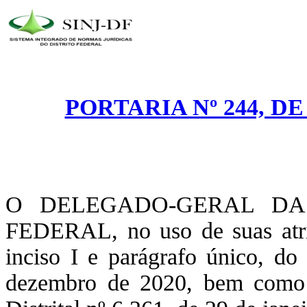
PORTARIA Nº 244, D
O DELEGADO-GERAL DA 
FEDERAL, no uso de suas atribu
inciso I e parágrafo único, do
dezembro de 2020, bem como o