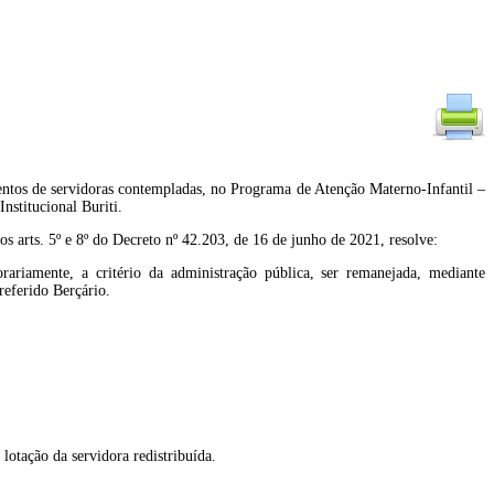
entos de servidoras contempladas, no Programa de Atenção Materno-Infantil –
stitucional Buriti.
. 5º e 8º do Decreto nº 42.203, de 16 de junho de 2021, resolve:
riamente, a critério da administração pública, ser remanejada, mediante
referido Berçário.
 lotação da servidora redistribuída.