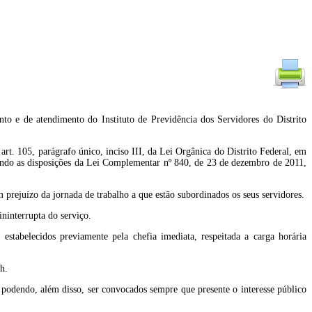
to e de atendimento do Instituto de Previdência dos Servidores do Distrito
arágrafo único, inciso III, da Lei Orgânica do Distrito Federal, em
rando as disposições da Lei Complementar nº 840, de 23 de dezembro de 2011,
prejuízo da jornada de trabalho a que estão subordinados os seus servidores.
ninterrupta do serviço.
 estabelecidos previamente pela chefia imediata, respeitada a carga horária
h.
, podendo, além disso, ser convocados sempre que presente o interesse público