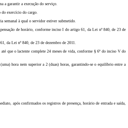
ma a garantir a execução do serviço.
o do exercício do cargo.
ia semanal à qual o servidor estiver submetido.
pensação de horário, conforme inciso I do artigo 61, da Lei nº 840, de 23 de
o 61, da Lei nº 840, de 23 de dezembro de 2011.
o, até que o lactente complete 24 meses de vida, conforme § 6º do inciso V do
 (uma) hora nem superior a 2 (duas) horas, garantindo-se o equilíbrio entre a
ediato, após confirmados os registros de presença, horário de entrada e saída,