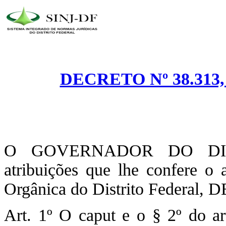
DECRETO Nº 38.313,
O GOVERNADOR DO DIST
atribuições que lhe confere o 
Orgânica do Distrito Federal,
Art. 1º O caput e o § 2º do a