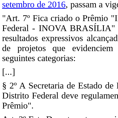
setembro de 2016
, passam a vig
"Art. 7º Fica criado o Prêmio "
Federal - INOVA BRASÍLIA" c
resultados expressivos alcança
de projetos que evidenciem 
seguintes categorias:
[...]
§ 2º A Secretaria de Estado de
Distrito Federal deve regulame
Prêmio".