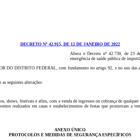
DECRETO Nº 42.915, DE 12 DE JANEIRO DE 2022
Altera o Decreto nº 42.730, de 23 d
emergência de saúde pública de import
TO FEDERAL, com fundamento no artigo 92, e no uso das atribuições 
 as seguintes alterações:
tos, shows, festivais e afins, com a venda de ingressos ou cobrança de qualquer 
ntos realizados em casas e estabelecimentos de festas que promovam a venda
ANEXO ÚNICO
PROTOCOLOS E MEDIDAS DE SEGURANÇA ESPECÍFICOS