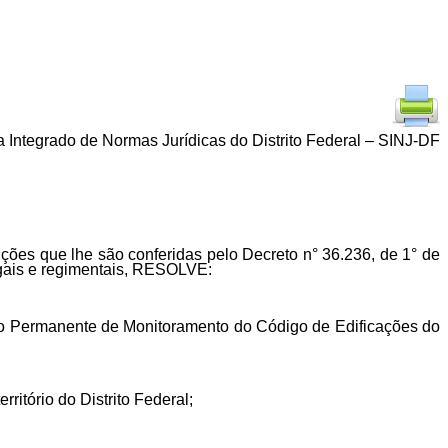
 Integrado de Normas Jurídicas do Distrito Federal – SINJ-DF
e lhe são conferidas pelo Decreto n° 36.236, de 1° de
egais e regimentais, RESOLVE:
ssão Permanente de Monitoramento do Código de Edificações do
rritório do Distrito Federal;