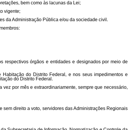
erpretações, bem como às lacunas da Lei;
to vigente;
es da Administração Pública e/ou da sociedade civil.
 membros:
os respectivos órgãos e entidades e designados por meio de
e Habitação do Distrito Federal, e nos seus impedimentos e
tação do Distrito Federal.
a vez por mês e extraordinariamente, sempre que necessário,
 e sem direito a voto, servidores das Administrações Regionais
 da Subsecretaria de Informação, Normatização e Controle da