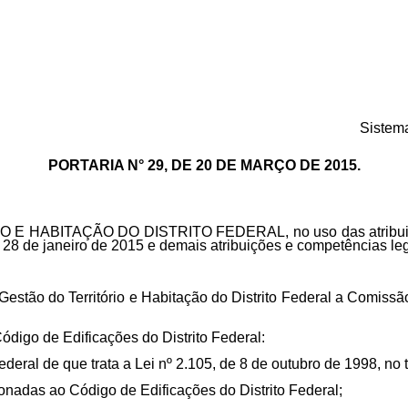
Sistema
PORTARIA N° 29, DE 20 DE MARÇO DE 2015.
ITAÇÃO DO DISTRITO FEDERAL, no uso das atribuições qu
e 28 de janeiro de 2015 e demais atribuições e competências l
de Gestão do Território e Habitação do Distrito Federal a Comi
igo de Edificações do Distrito Federal:
deral de que trata a Lei nº 2.105, de 8 de outubro de 1998, no te
cionadas ao Código de Edificações do Distrito Federal;