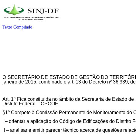
Texto Compilado
O SECRETÁRIO DE ESTADO DE GESTÃO DO TERRITÓRIO E HAB
janeiro de 2015, combinado o art. 13 do Decreto nº 36.339, d
Art. 1º Fica constituída no âmbito da Secretaria de Estado 
Distrito Federal – CPCOE.
§1º Compete à Comissão Permanente de Monitoramento do Cód
I – orientar a aplicação do Código de Edificações do Distrito Fe
II – analisar e emitir parecer técnico acerca de questões rela