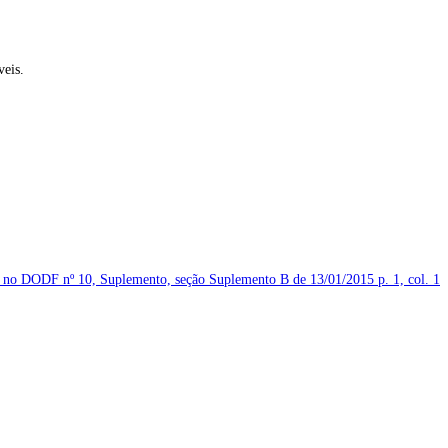
veis.
ado no DODF nº 10, Suplemento, seção Suplemento B de 13/01/2015
p. 1, col. 1