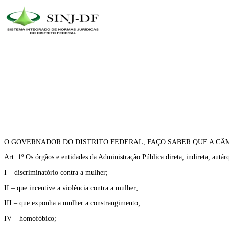
O GOVERNADOR DO DISTRITO FEDERAL, FAÇO SABER QUE A CÂM
Art. 1º Os órgãos e entidades da Administração Pública direta, indireta, autár
I – discriminatório contra a mulher;
II – que incentive a violência contra a mulher;
III – que exponha a mulher a constrangimento;
IV – homofóbico;