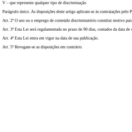
V – que represente qualquer tipo de discriminação.
Parágrafo único. As disposições deste artigo aplicam-se às contratações pelo Po
Art. 2º O uso ou o emprego de conteúdo discriminatório constitui motivo para 
Art. 3º Esta Lei será regulamentada no prazo de 90 dias, contados da data de 
Art. 4º Esta Lei entra em vigor na data de sua publicação.
Art. 5º Revogam-se as disposições em contrário.