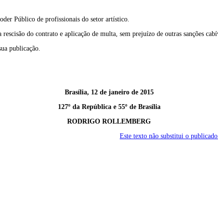
der Público de profissionais do setor artístico.
rescisão do contrato e aplicação de multa, sem prejuízo de outras sanções cabí
sua publicação.
Brasília, 12 de janeiro de 2015
127º da República e 55º de Brasília
RODRIGO ROLLEMBERG
Este texto não substitui o public