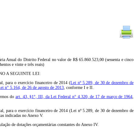
ria Anual do Distrito Federal no valor de R$ 65.860.523,00 (sessenta e cinco
entos e vinte e três reais)
O A SEGUINTE LEI:
, para o exercício financeiro de 2014 (
Lei nº 5.289, de 30 de dezembro de
Lei n° 5.164, de 26 de agosto de 2013
, conforme I e II.
termos do
art. 43, §1°, III, da Lei Federal n° 4.320, de 17 de março de 1964
,
ral, para o exercício financeiro de 2014 (Lei nº 5.289, de 30 de dezembro de
rias indicadas no Anexo V.
nulação de dotações orçamentárias constantes do Anexo IV.