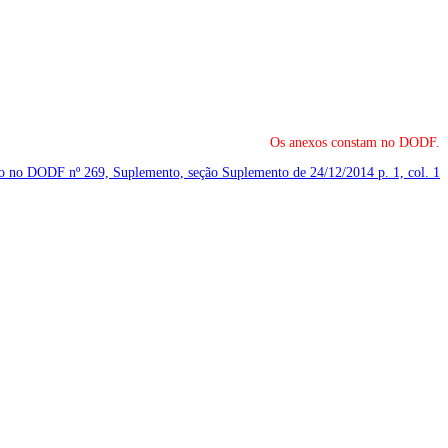
Os anexos constam no DODF.
cado no DODF nº 269, Suplemento, seção Suplemento de 24/12/2014
p. 1, col. 1