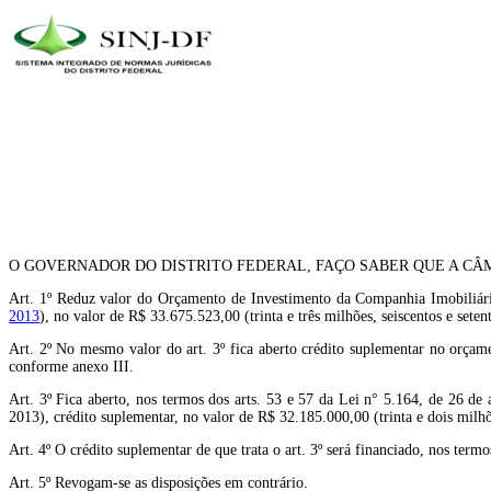
O GOVERNADOR DO DISTRITO FEDERAL, FAÇO SABER QUE A CÂM
Art. 1º Reduz valor do Orçamento de Investimento da Companhia Imobiliári
2013
), no valor de R$ 33.675.523,00 (trinta e três milhões, seiscentos e seten
Art. 2º No mesmo valor do art. 3º fica aberto crédito suplementar no orç
conforme anexo III.
Art. 3º Fica aberto, nos termos dos arts. 53 e 57 da Lei n° 5.164, de 26 de
2013), crédito suplementar, no valor de R$ 32.185.000,00 (trinta e dois milhõ
Art. 4º O crédito suplementar de que trata o art. 3º será financiado, nos term
Art. 5º Revogam-se as disposições em contrário.