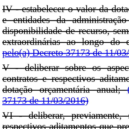
IV - estabelecer o valor da dot
e entidades da administração 
disponibilidade de recurso, sem
extraordinárias ao longo do e
pelo(a) Decreto 37173 de 11/03
V - deliberar sobre os aspec
contratos e respectivos adit
dotação orçamentária anual;
37173 de 11/03/2016)
VI - deliberar, previamente,
respectivos aditamentos que pre