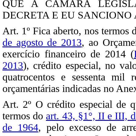
QUE A CÂMARA LEGISLA
DECRETA E EU SANCIONO A
Art. 1º Fica aberto, nos termos
de agosto de 2013
, ao Orçamen
exercício financeiro de 2014 (
2013
), crédito especial, no va
quatrocentos e sessenta mil r
orçamentárias indicadas no Anex
Art. 2º O crédito especial de q
termos do
art. 43, §1°, II e III
de 1964
, pelo excesso de arre