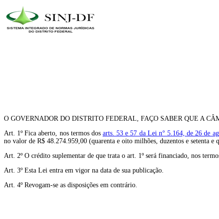
O GOVERNADOR DO DISTRITO FEDERAL, FAÇO SABER QUE A CÂM
Art. 1º Fica aberto, nos termos dos
arts. 53 e 57 da Lei n° 5.164, de 26 de a
no valor de R$ 48.274.959,00 (quarenta e oito milhões, duzentos e setenta e 
Art. 2º O crédito suplementar de que trata o art. 1º será financiado, nos term
Art. 3º Esta Lei entra em vigor na data de sua publicação.
Art. 4º Revogam-se as disposições em contrário.